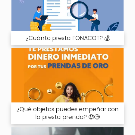
¿Cuánto presta FONACOT? 💰
¿Qué objetos puedes empeñar con
la presta prenda? 🤑🧐