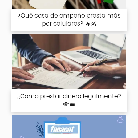
¿Qué casa de empeño presta más
por celulares? 🔥💰
¿Cómo prestar dinero legalmente?
💸💼