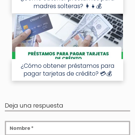
madres solteras? 👩‍👧💰
¿Cómo obtener préstamos para
pagar tarjetas de crédito? 💳💰
Deja una respuesta