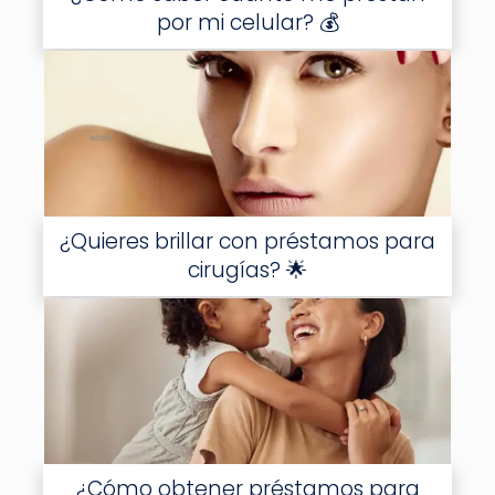
por mi celular? 💰
¿Quieres brillar con préstamos para
cirugías? 🌟
¿Cómo obtener préstamos para