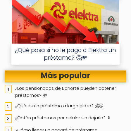
¿Qué pasa si no le pago a Elektra un
préstamo? 🤔💸
Más popular
¿Los pensionados de Banorte pueden obtener
préstamos? 💸
¿Qué es un préstamo a largo plazo? 💰🤔
¿Obtén préstamos por celular sin dejarlo? 📱
¿Cómo llenar un pagaré de préstamo