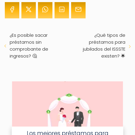
¿Es posible sacar
¿Qué tipos de
préstamos sin
préstamos para
comprobante de
jubilados del ISSSTE
ingresos? 🤔
existen? 🌟
Los mejores préstamos para